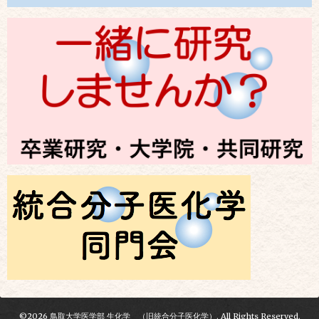
©2026
鳥取大学医学部 生化学 （旧統合分子医化学）
. All Rights Reserved.