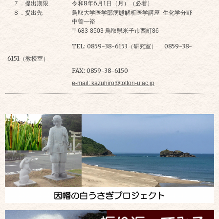
７．提出期限
令和8年6月1日（月）
（必着）
８．提出先 鳥取大学医学部病態解析医学講座 生化学分野
中曽一裕
〒683-8503 鳥取県米子市西町86
TEL: 0859-38-6153（研究室） 0859-38-
6151（教授室）
FAX: 0859-38-6150
e-mail: kazuhiro@tottori-u.ac.jp