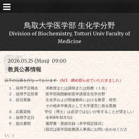
鳥取大学医学部 生化学分野
Division of Biochemistry, Tottori Univ Faculty of
Medicine
2026.05.25 (Mon) 09:00
教員公募情報
以下の公募を行なっております
（6/1 締め切らせていただきました）
１．採用予定職名 准教授または講師または
助教
（１名）
２．採用予定部署 医学部病態解析医学講座生化学分野
３．担当業務 生化学および関連教科における教育，研究
その他本学教員として大学運営に係る業務
４．応募資格 学位（博士）は必須ではないが有することが望ましい
５．採用予定日 令和8年10月1日
６．提出書類 履歴書・業績目録（本学指定様式）
（様式は医学部総務課人事係にお問い合わせくださ
い。）