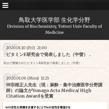
鳥取大学医学部 生化学分野
Division of Biochemistry, Tottori Univ Faculty of
Medicine
2020.01.10 (Fri) 21:00
ビタミンE研究会で発表しました（中曽）．
松山で開催されたビタミンE研究会で発表しました（中曽）．
2020.01.06 (Mon) 11:25
仲宗根正人先生（現：麻酔・集中治療医学分野講
師）の論文がYonago Acta Medica/ High
Citation Awardを受賞