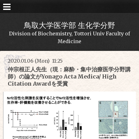
鳥取大学医学部 生化学分野
Division of Biochemistry, Tottori Univ Faculty of
Medicine
2020.01.06 (Mon) 11:25
仲宗根正人先生（現：麻酔・集中治療医学分野講
師）の論文がYonago Acta Medica/ High
Citation Awardを受賞