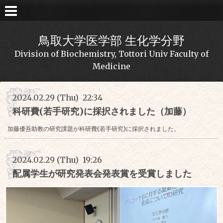
鳥取大学医学部 生化学分野
Division of Biochemistry, Tottori Univ Faculty of
Medicine
2024.02.29 (Thu) 22:34
科研費(若手研究)に採択されました（加藤）
加藤優吾助教の研究課題が科研費(若手研究)に採択されました。
2024.02.29 (Thu) 19:26
配属学生が研究発表会発表賞を受賞しました