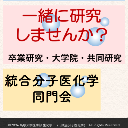
©2026
鳥取大学医学部 生化学 （旧統合分子医化学）
. All Rights Reserved.