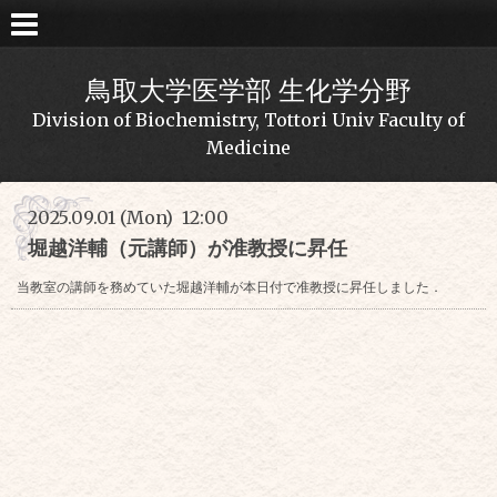
鳥取大学医学部 生化学分野
Division of Biochemistry, Tottori Univ Faculty of
Medicine
2025.09.01 (Mon) 12:00
堀越洋輔（元講師）が准教授に昇任
当教室の講師を務めていた堀越洋輔が本日付で准教授に昇任しました．