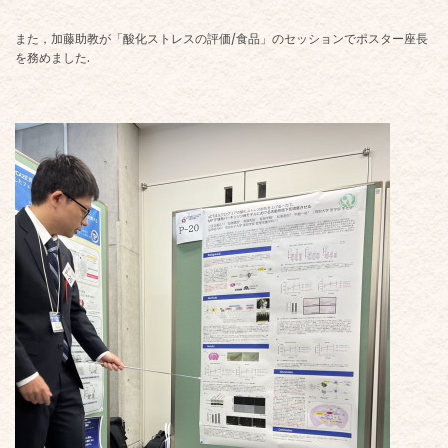
また，加藤助教が「酸化ストレスの評価/食品」のセッションでポスター座長
を務めました.