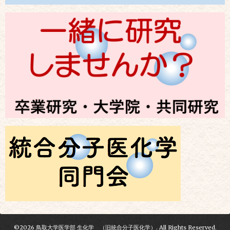
©2026
鳥取大学医学部 生化学 （旧統合分子医化学）
. All Rights Reserved.