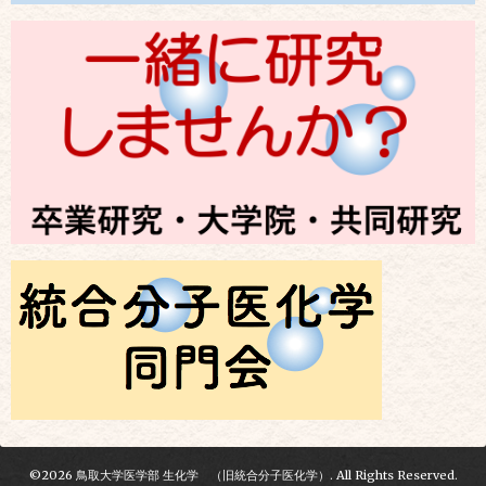
©2026
鳥取大学医学部 生化学 （旧統合分子医化学）
. All Rights Reserved.