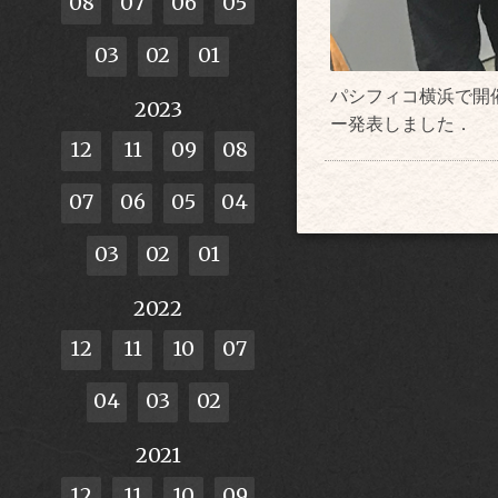
08
07
06
05
03
02
01
パシフィコ横浜で開
2023
ー発表しました．
12
11
09
08
07
06
05
04
03
02
01
2022
12
11
10
07
04
03
02
2021
12
11
10
09