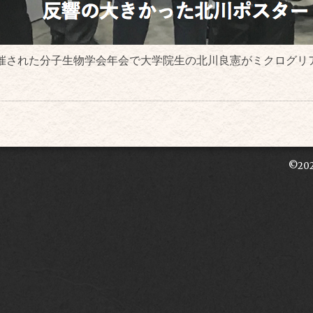
催された分子生物学会年会で大学院生の北川良憲がミクログリ
©20