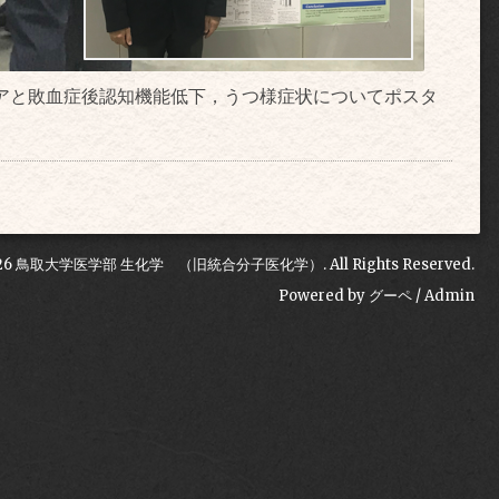
アと敗血症後認知機能低下，うつ様症状についてポスタ
26
鳥取大学医学部 生化学 （旧統合分子医化学）
. All Rights Reserved.
Powered by
グーペ
/
Admin