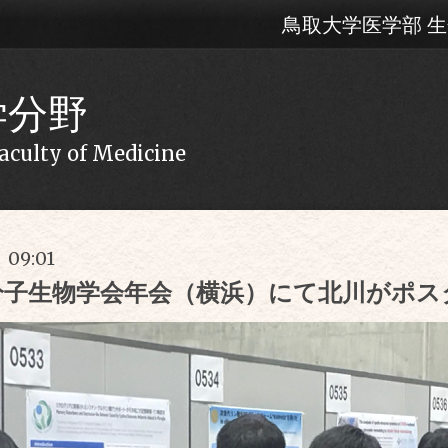
鳥取大学医学部 
学分野
Faculty of Medicine
) 09:01
本分子生物学会年会（横浜）にて北川がポ