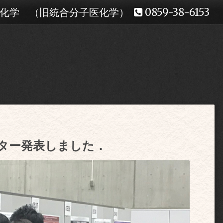
生化学 （旧統合分子医化学）
0859-38-6153
スター発表しました．