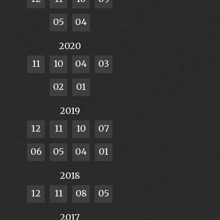
05
04
2020
11
10
04
03
02
01
2019
12
11
10
07
06
05
04
01
2018
12
11
08
05
2017