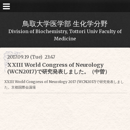
鳥取大学医学部 生化学分野
Division of Biochemistry, Tottori Univ Faculty of
Medicine
2017.09.19 (Tue) 23:47
XXIII World Congress of Neurology
(WCN2017)で研究発表しました。（中曽）
XXIII World Congress of Neurology 2017 (WCN2017)で研究発表しまし
た。京都国際会議場