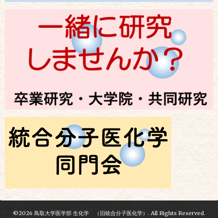
©2026
鳥取大学医学部 生化学 （旧統合分子医化学）
. All Rights Reserved.